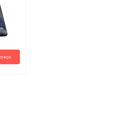
 preço