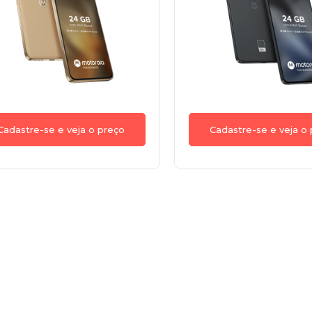
Cadastre-se e veja o preço
Cadastre-se e veja o