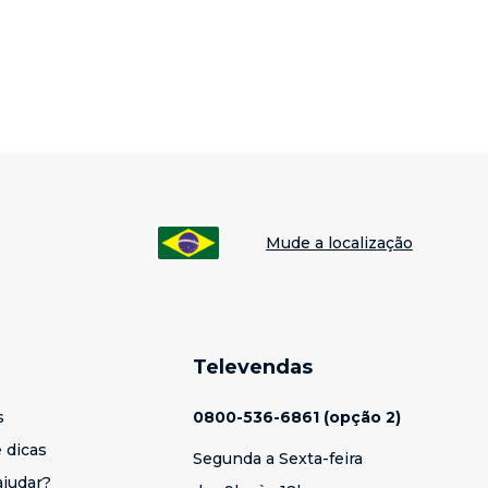
Mude a localização
Televendas
s
0800-536-6861 (opção 2)
 dicas
Segunda a Sexta-feira
judar?