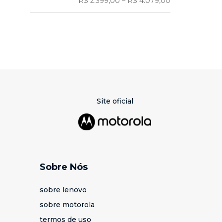
R$ 2.399,00
–
R$ 4.079,00
Site oficial
Sobre Nós
sobre lenovo
sobre motorola
termos de uso