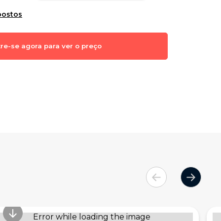
postos