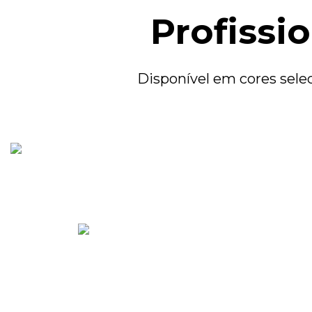
Profissi
Disponível em cores sele