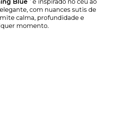
ing Blue
é inspirado no céu ao
l elegante, com nuances sutis de
nsmite calma, profundidade e
alquer momento.