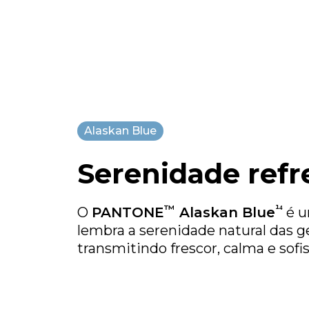
Alaskan Blue
Serenidade refr
™
¹⁴
O
PANTONE
Alaskan Blue
é u
lembra a serenidade natural das ge
transmitindo frescor, calma e sofis