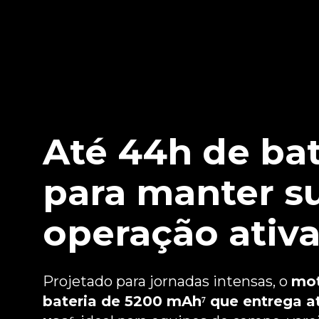
Tela
Até 44h de bat
Bateria
para manter s
operação ativa
Sensores
Projetado para jornadas intensas, o
mot
bateria de 5200 mAh⁷ que entrega a