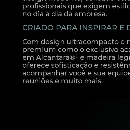
profissionais que exigem estilo
no dia a dia da empresa.
CRIADO PARA INSPIRAR E
Com design ultracompacto e m
premium como o exclusivo a
em Alcantara®¹ e madeira legí
oferece sofisticação e resistên
acompanhar você e sua equip
reuniões e muito mais.