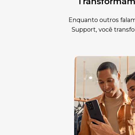
Transformamo
Enquanto outros falam
Support, você transf