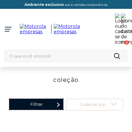
Ambiente exclusivo
para vendas corporativas
0
O que você procura?
coleção
Filtrar
Ordenar por