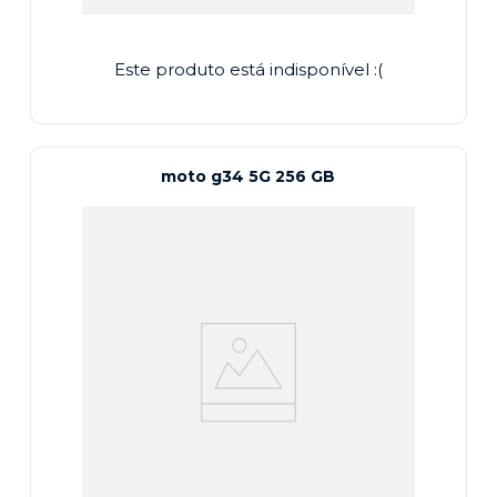
Este produto está indisponível :(
moto g34 5G 256 GB