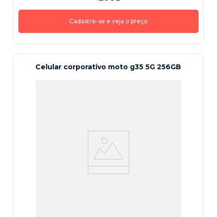
Cadastre-se e veja o preço
Celular corporativo moto g35 5G 256GB