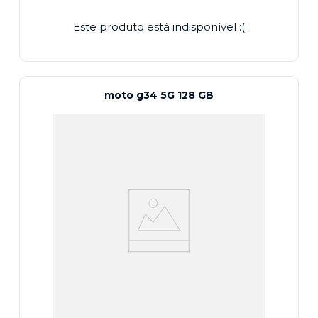
Este produto está indisponível :(
moto g34 5G 128 GB