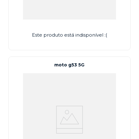
Este produto está indisponível :(
moto g53 5G