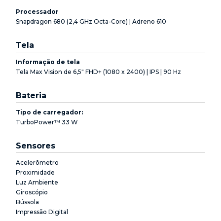
Processador
Snapdragon 680 (2,4 GHz Octa-Core) | Adreno 610
Tela
Informação de tela
Tela Max Vision de 6,5" FHD+ (1080 x 2400) | IPS | 90 Hz
Bateria
Tipo de carregador:
TurboPower™ 33 W
Sensores
Acelerômetro
Proximidade
Luz Ambiente
Giroscópio
Bússola
Impressão Digital