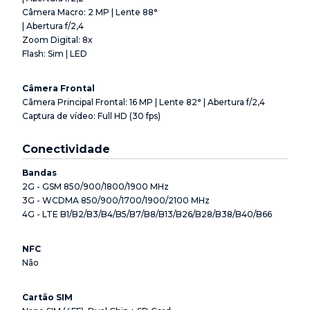
Câmera Macro: 2 MP | Lente 88°
| Abertura f/2,4
Zoom Digital: 8x
Flash: Sim | LED
Câmera Frontal
Câmera Principal Frontal: 16 MP | Lente 82° | Abertura f/2,4
Captura de vídeo: Full HD (30 fps)
Conectividade
Bandas
2G - GSM 850/900/1800/1900 MHz
3G - WCDMA 850/900/1700/1900/2100 MHz
4G - LTE B1/B2/B3/B4/B5/B7/B8/B13/B26/B28/B38/B40/B66
NFC
Não
Cartão SIM