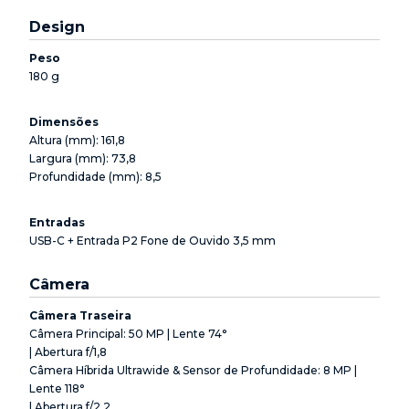
Design
Peso
180 g
Dimensões
Altura (mm): 161,8
Largura (mm): 73,8
Profundidade (mm): 8,5
Entradas
USB-C + Entrada P2 Fone de Ouvido 3,5 mm
Câmera
Câmera Traseira
Câmera Principal: 50 MP | Lente 74°
| Abertura f/1,8
Câmera Híbrida Ultrawide & Sensor de Profundidade: 8 MP |
Lente 118°
| Abertura f/2,2