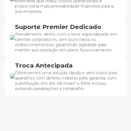
estendida que reduz custos operacionais e
proporciona mais previsibilidade financeira para a
sua empresa.
Suporte Premier Dedicado
Atendimento direto com o time especializado em
clientes corporativos, sem burocracia ou
redirecionamentos, garantindo agilidade para
manter sua operação em pleno funcionamento.
Troca Antecipada
Oferecemos uma solução rápida e sem custo para
aparelhos com defeito coberto pela garantia, com
substituição em até 48 horas* e frete incluso,
evitando paralisações e retrabalho.