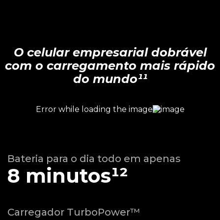
O celular empresarial dobrável
com o carregamento mais rápido
do mundo¹¹
Bateria para o dia todo em apenas
8 minutos¹²
Carregador TurboPower™