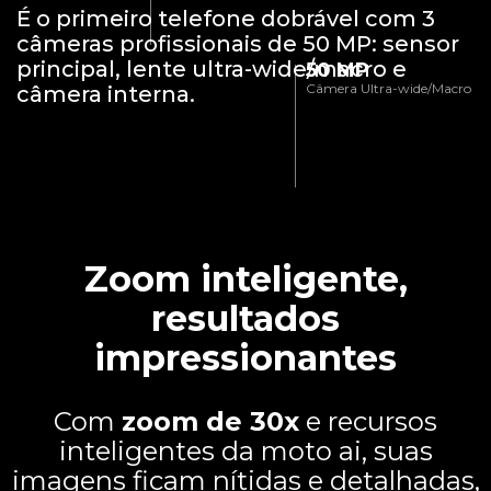
É o primeiro telefone dobrável com 3
câmeras profissionais de 50 MP: sensor
principal, lente ultra-wide/macro e
50 MP
Câmera Ultra-wide/Macro
câmera interna.
Zoom inteligente,
resultados
impressionantes
Com
zoom de 30x
e recursos
inteligentes da moto ai, suas
imagens ficam nítidas e detalhadas,