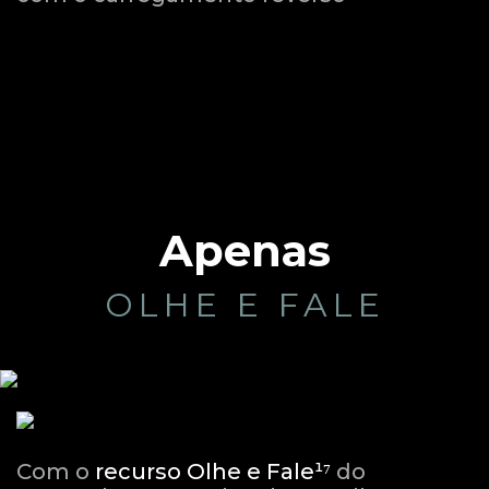
Apenas
OLHE E FALE
Com o
recurso Olhe e Fale¹⁷
do