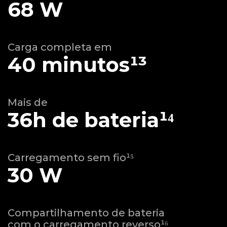
68 W
Carga completa em
40 minutos¹³
Mais de
36h de bateria¹⁴
Carregamento sem fio¹⁵
30 W
Compartilhamento de bateria
com o carregamento reverso¹⁶