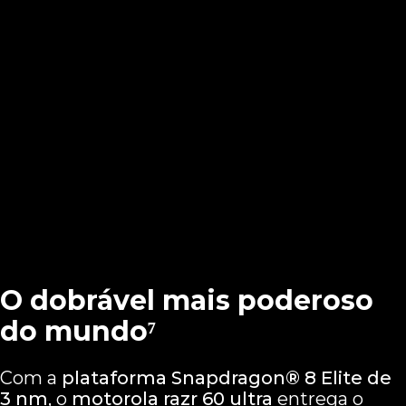
O dobrável mais poderoso
do mundo⁷
Com a
plataforma Snapdragon® 8 Elite de
3 nm
, o
motorola razr 60 ultra
entrega o