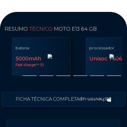
RESUMO
TÉCNICO
MOTO E13 64 GB
bateria
processador
5000mAh
Unisoc T606
Fast charge™️ 10
FICHA TÉCNICA COMPLETA
Performance
Sistema Operacional