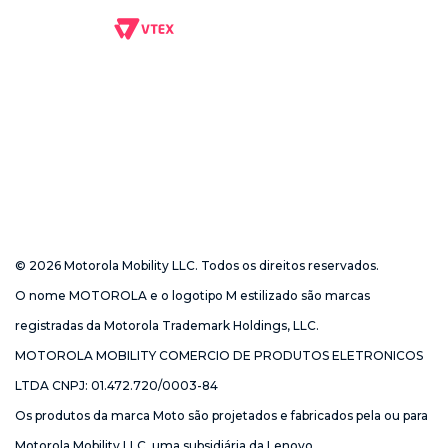
© 2026 Motorola Mobility LLC. Todos os direitos reservados.
O nome MOTOROLA e o logotipo M estilizado são marcas
registradas da Motorola Trademark Holdings, LLC.
MOTOROLA MOBILITY COMERCIO DE PRODUTOS ELETRONICOS
LTDA CNPJ: 01.472.720/0003-84
Os produtos da marca Moto são projetados e fabricados pela ou para
Motorola Mobility LLC, uma subsidiária da Lenovo.