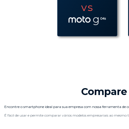
vs
vs
Compare 
Encontre o smartphone ideal para sua empresa com nossa ferramenta de compa
É fácil de usar e permite comparar vários modelos empresariais ao mesmo t
Entenda como comparar os celulares emp