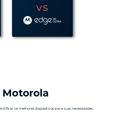
vs
vs
 Motorola
tificar os melhores dispositivos para suas necessidades.